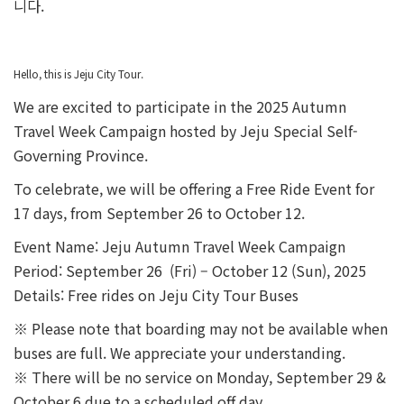
니다.
Hello, this is Jeju City Tour.
We are excited to participate in the
2025 Autumn
Travel Week Campaign
hosted by Jeju Special Self-
Governing Province.
To celebrate, we will be offering a
Free Ride Event
for
17 days, from
September 26 to October 12
.
Event Name
: Jeju Autumn Travel Week Campaign
Period
: September 26 (Fri) – October 12 (Sun), 2025
Details
: Free rides on Jeju City Tour Buses
※ Please note that boarding may not be available when
buses are full. We appreciate your understanding.
※ There will be no service on
Monday, September 29 &
October 6
due to a scheduled off day.