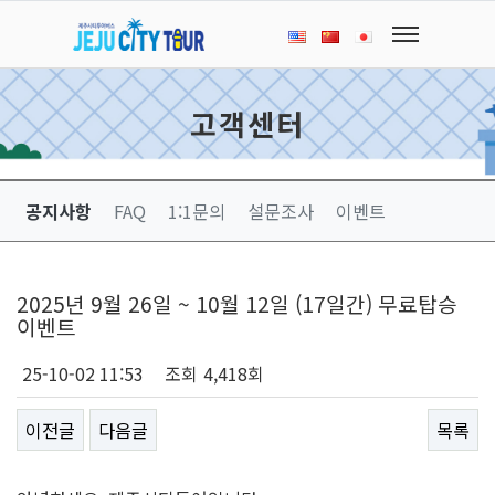
고객센터
공지사항
FAQ
1:1문의
설문조사
이벤트
2025년 9월 26일 ~ 10월 12일 (17일간) 무료탑승
이벤트
25-10-02 11:53
조회
4,418회
이전글
다음글
목록