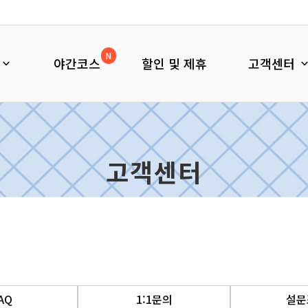
N
야간코스
할인 및 제휴
고객센터
고객센터
AQ
1:1문의
설문