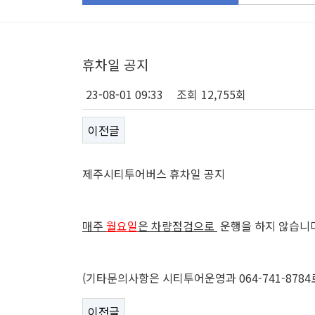
휴차일 공지
23-08-01 09:33
조회
12,755회
이전글
제주시티투어버스 휴차일 공지
매주
월요일
은 차량점검으로
운행을 하지 않습니
(기타문의사항은 시티투어운영과 064-741-87
이전글