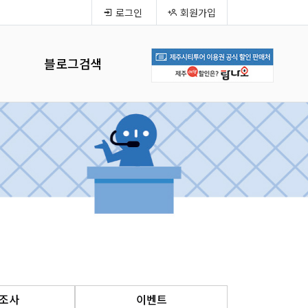
로그인
회원가입
블로그검색
조사
이벤트