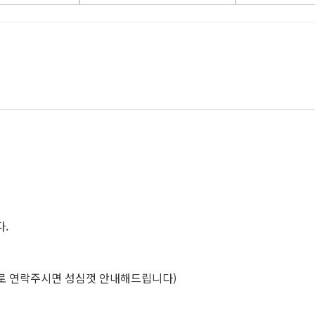
다.
84로 연락주시면 성심껏 안내해드립니다)