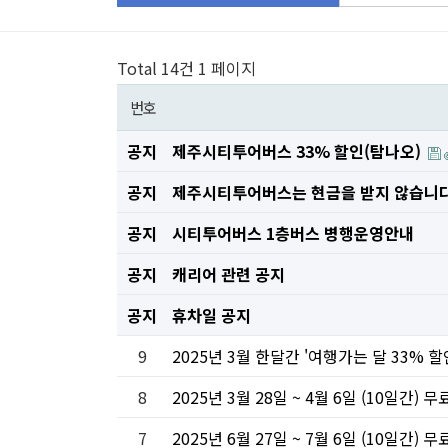
Total 14건
1 페이지
번호
공지
제주시티투어버스 33% 할인(탐나오)
공지
제주시티투어버스는 현금을 받지 않습니다
공지
시티투어버스 1층버스 병행운영안내
공지
캐리어 관련 공지
공지
휴차일 공지
9
2025년 3월 한달간 '여행가는 달 33%
8
2025년 3월 28일 ~ 4월 6일 (10일간)
7
2025년 6월 27일 ~ 7월 6일 (10일간)