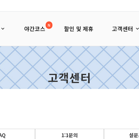
N
야간코스
할인 및 제휴
고객센터
고객센터
AQ
1:1문의
설문