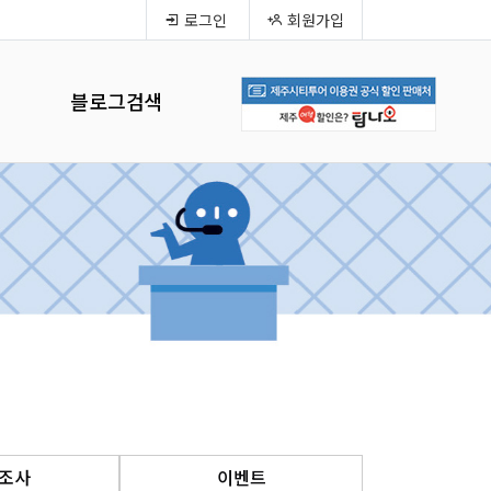
로그인
회원가입
블로그검색
조사
이벤트